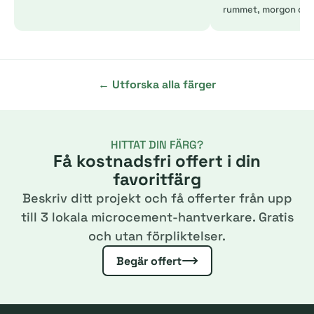
rummet, morgon och 
← Utforska alla färger
HITTAT DIN FÄRG?
Få kostnadsfri offert i din
favoritfärg
Beskriv ditt projekt och få offerter från upp
till 3 lokala microcement-hantverkare. Gratis
och utan förpliktelser.
Begär offert