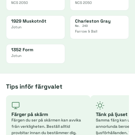
NCS 2050
NCS 2050
1929 Muskotnöt
Charleston Gray
No. 243
Jotun
Farrow & Ball
1352 Form
Jotun
Tips inför färgvalet
Färger på skärm
Tänk på ljuset
Färgen du ser på skärmen kan avvika
Samma färg kan uppl
från verkligheten. Beställ alltid
annorlunda beroend
provbitar innan du bestämmer dig.
ljusförhållanden. Tes