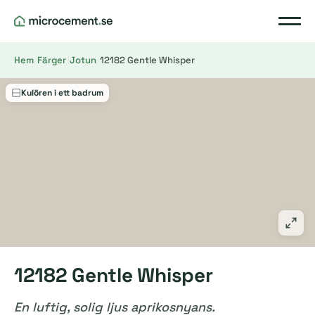
Hem
/
Färger
/
Jotun
/
12182 Gentle Whisper
Kulören i ett badrum
12182 Gentle Whisper
En luftig, solig ljus aprikosnyans.