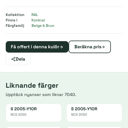
Kollektion
RAL
Finns i
Konkral
Färgfamilj
Beige & Brun
Få offert i denna kulör
Beräkna pris
Dela
Liknande färger
Upptäck nyanser som liknar 7040.
S 2005-Y10R
S 2005-Y10R
NCS 2050
NCS 2050