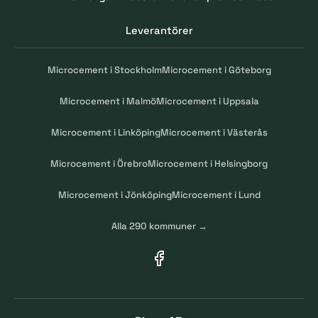
Leverantörer
Microcement i Stockholm
Microcement i Göteborg
Microcement i Malmö
Microcement i Uppsala
Microcement i Linköping
Microcement i Västerås
Microcement i Örebro
Microcement i Helsingborg
Microcement i Jönköping
Microcement i Lund
Alla 290 kommuner →