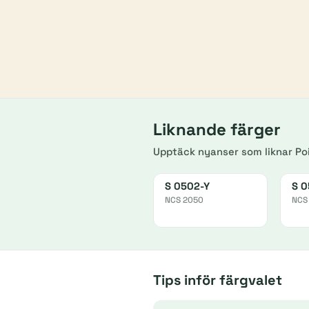
Liknande färger
Upptäck nyanser som liknar Poi
S 0502-Y
S 
NCS 2050
NCS
Tips inför färgvalet