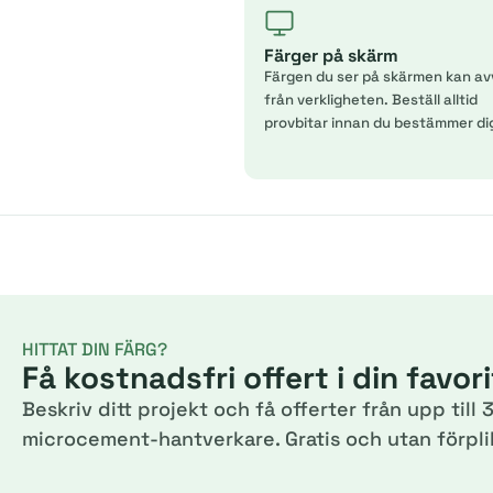
Färger på skärm
Färgen du ser på skärmen kan av
från verkligheten. Beställ alltid
provbitar innan du bestämmer di
HITTAT DIN FÄRG?
Få kostnadsfri offert i din favor
Beskriv ditt projekt och få offerter från upp till 3
microcement-hantverkare. Gratis och utan förplik