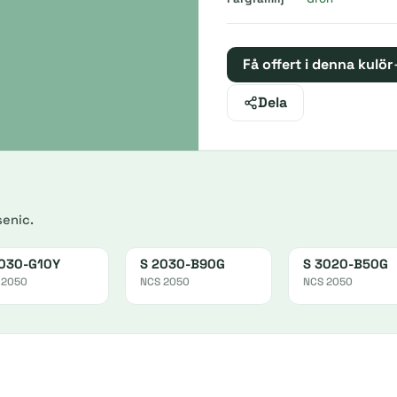
Få offert i denna kulör
Dela
senic.
030-G10Y
S 2030-B90G
S 3020-B50G
 2050
NCS 2050
NCS 2050