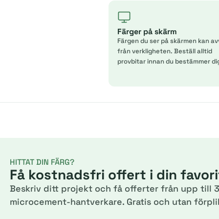
Färger på skärm
Färgen du ser på skärmen kan av
från verkligheten. Beställ alltid
provbitar innan du bestämmer di
HITTAT DIN FÄRG?
Få kostnadsfri offert i din favor
Beskriv ditt projekt och få offerter från upp till 3
microcement-hantverkare. Gratis och utan förplik