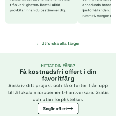
från verkligheten. Beställ alltid
annorlunda beroend
provbitar innan du bestämmer dig.
ljusförhållanden. Tes
rummet, morgon och 
← Utforska alla färger
HITTAT DIN FÄRG?
Få kostnadsfri offert i din
favoritfärg
Beskriv ditt projekt och få offerter från upp
till 3 lokala microcement-hantverkare. Gratis
och utan förpliktelser.
Begär offert