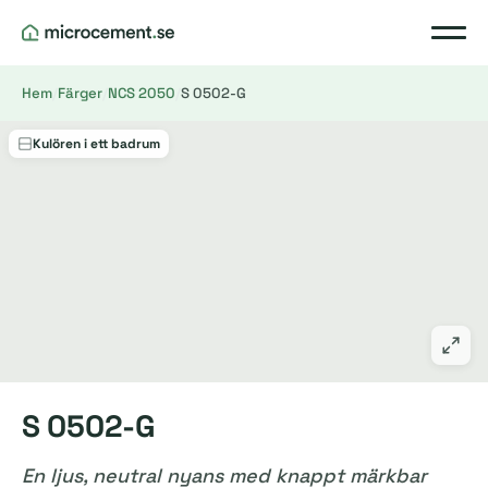
Hem
/
Färger
/
NCS 2050
/
S 0502-G
Kulören i ett badrum
S 0502-G
En ljus, neutral nyans med knappt märkbar