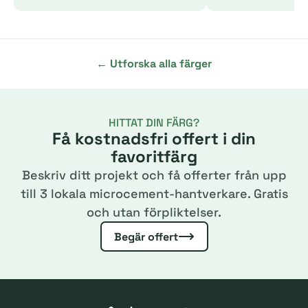
← Utforska alla färger
HITTAT DIN FÄRG?
Få kostnadsfri offert i din
favoritfärg
Beskriv ditt projekt och få offerter från upp
till 3 lokala microcement-hantverkare. Gratis
och utan förpliktelser.
Begär offert