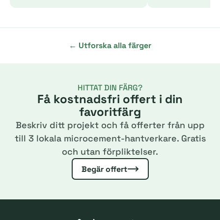
← Utforska alla färger
HITTAT DIN FÄRG?
Få kostnadsfri offert i din
favoritfärg
Beskriv ditt projekt och få offerter från upp
till 3 lokala microcement-hantverkare. Gratis
och utan förpliktelser.
Begär offert