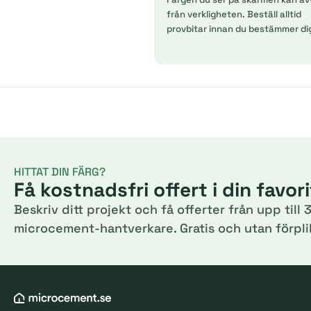
från verkligheten. Beställ alltid
provbitar innan du bestämmer di
HITTAT DIN FÄRG?
Få kostnadsfri offert i din favor
Beskriv ditt projekt och få offerter från upp till 3
microcement-hantverkare. Gratis och utan förplik