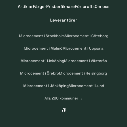
Artiklar
Färger
Prisberäknare
För proffs
Om oss
Leverantörer
Microcement i Stockholm
Microcement i Göteborg
Microcement i Malmö
Microcement i Uppsala
Microcement i Linköping
Microcement i Västerås
Microcement i Örebro
Microcement i Helsingborg
Microcement i Jönköping
Microcement i Lund
Alla 290 kommuner →