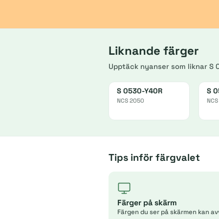
Liknande färger
Upptäck nyanser som liknar S
S 0530-Y40R
S 0
NCS 2050
NCS
Tips inför färgvalet
Färger på skärm
Färgen du ser på skärmen kan av