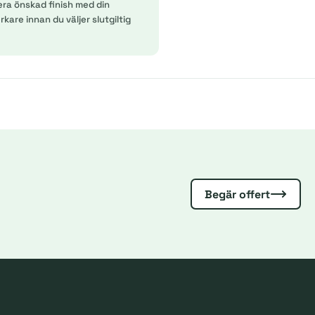
era önskad finish med din
kare innan du väljer slutgiltig
Begär offert