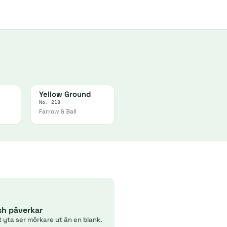
Yellow Ground
No. 218
Farrow & Ball
ish påverkar
t yta ser mörkare ut än en blank.