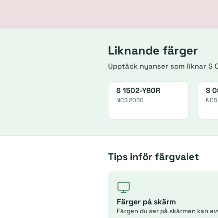
Liknande färger
Upptäck nyanser som liknar S 
S 1502-Y80R
S 
NCS 2050
NCS
Tips inför färgvalet
Färger på skärm
Färgen du ser på skärmen kan av