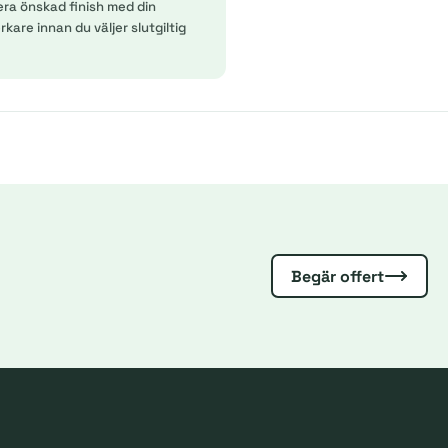
era önskad finish med din
kare innan du väljer slutgiltig
Begär offert