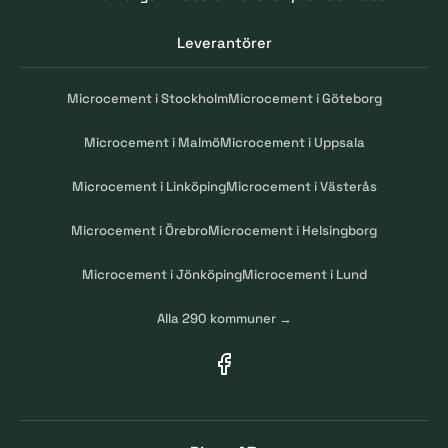
Leverantörer
Microcement i Stockholm
Microcement i Göteborg
Microcement i Malmö
Microcement i Uppsala
Microcement i Linköping
Microcement i Västerås
Microcement i Örebro
Microcement i Helsingborg
Microcement i Jönköping
Microcement i Lund
Alla 290 kommuner →