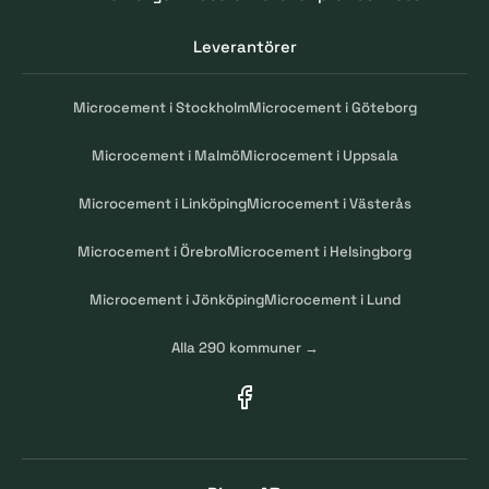
Leverantörer
Microcement i Stockholm
Microcement i Göteborg
Microcement i Malmö
Microcement i Uppsala
Microcement i Linköping
Microcement i Västerås
Microcement i Örebro
Microcement i Helsingborg
Microcement i Jönköping
Microcement i Lund
Alla 290 kommuner →