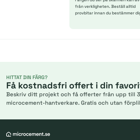
från verkligheten. Beställ alltid
provbitar innan du bestämmer di
HITTAT DIN FÄRG?
Få kostnadsfri offert i din favor
Beskriv ditt projekt och få offerter från upp till 3
microcement-hantverkare. Gratis och utan förplik