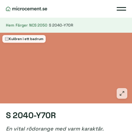
Hem
/
Färger
/
NCS 2050
/
S 2040-Y70R
Kulören i ett badrum
S 2040-Y70R
En vital rödorange med varm karaktär.