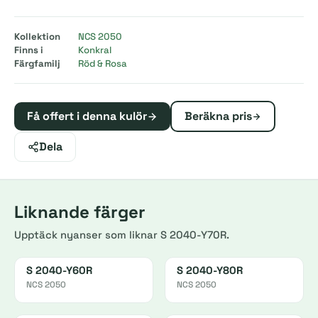
Kollektion
NCS 2050
Finns i
Konkral
Färgfamilj
Röd & Rosa
Få offert i denna kulör
Beräkna pris
Dela
Liknande färger
Upptäck nyanser som liknar S 2040-Y70R.
S 2040-Y60R
S 2040-Y80R
NCS 2050
NCS 2050