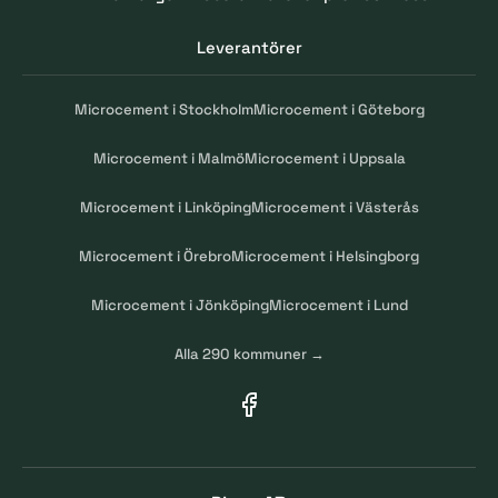
Leverantörer
Microcement i Stockholm
Microcement i Göteborg
Microcement i Malmö
Microcement i Uppsala
Microcement i Linköping
Microcement i Västerås
Microcement i Örebro
Microcement i Helsingborg
Microcement i Jönköping
Microcement i Lund
Alla 290 kommuner →