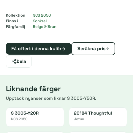
Kollektion
NCS 2050
Finns i
Konkral
Färgfamilj
Beige & Brun
Få offert i denna kulör
Beräkna pris
Dela
Liknande färger
Upptäck nyanser som liknar S 3005-Y50R.
S 3005-Y20R
20184 Thoughtful
NCS 2050
Jotun