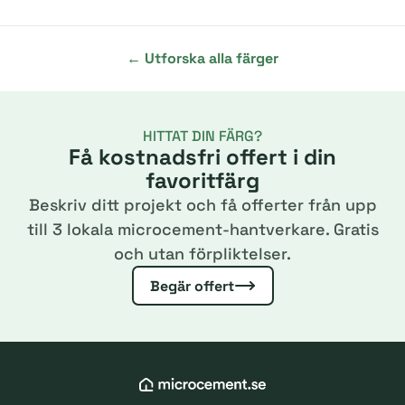
← Utforska alla färger
HITTAT DIN FÄRG?
Få kostnadsfri offert i din
favoritfärg
Beskriv ditt projekt och få offerter från upp
till 3 lokala microcement-hantverkare. Gratis
och utan förpliktelser.
Begär offert