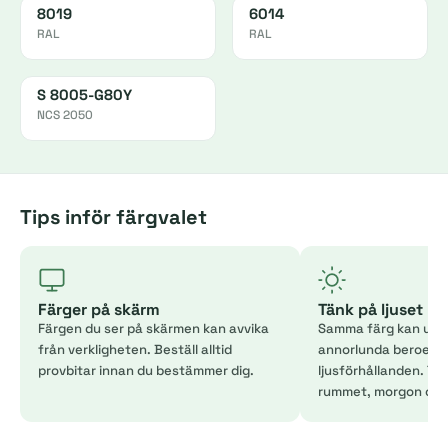
8019
6014
RAL
RAL
S 8005-G80Y
NCS 2050
Tips inför färgvalet
Färger på skärm
Tänk på ljuset
Färgen du ser på skärmen kan avvika
Samma färg kan uppl
från verkligheten. Beställ alltid
annorlunda beroend
provbitar innan du bestämmer dig.
ljusförhållanden. Tes
rummet, morgon och 