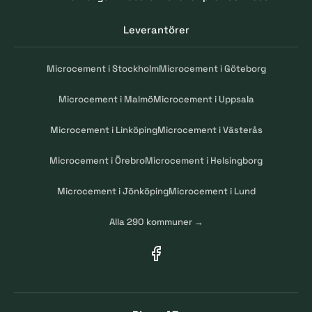
Leverantörer
Microcement i Stockholm
Microcement i Göteborg
Microcement i Malmö
Microcement i Uppsala
Microcement i Linköping
Microcement i Västerås
Microcement i Örebro
Microcement i Helsingborg
Microcement i Jönköping
Microcement i Lund
Alla 290 kommuner →