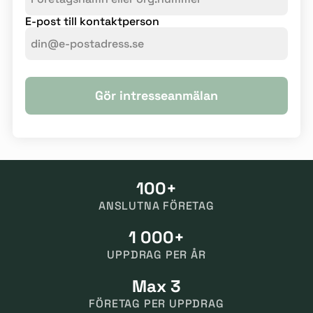
E-post till kontaktperson
Gör intresseanmälan
100+
ANSLUTNA FÖRETAG
1 000+
UPPDRAG PER ÅR
Max 3
FÖRETAG PER UPPDRAG