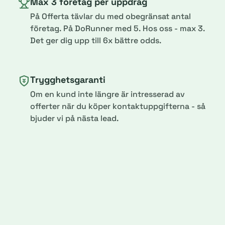
Max 3 företag per uppdrag
På Offerta tävlar du med obegränsat antal
företag. På DoRunner med 5. Hos oss - max 3.
Det ger dig upp till 6x bättre odds.
Trygghetsgaranti
Om en kund inte längre är intresserad av
offerter när du köper kontaktuppgifterna - så
bjuder vi på nästa lead.