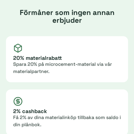
Förmåner som ingen annan
erbjuder
20% materialrabatt
Spara 20% på microcement-material via vår
materialpartner.
2% cashback
Få 2% av dina materialinköp tillbaka som saldo i
din plånbok.