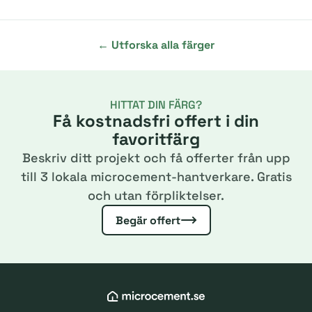
← Utforska alla färger
HITTAT DIN FÄRG?
Få kostnadsfri offert i din
favoritfärg
Beskriv ditt projekt och få offerter från upp
till 3 lokala microcement-hantverkare. Gratis
och utan förpliktelser.
Begär offert