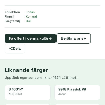
Kollektion
Jotun
Finns i
Konkral
Färgfamilj
Gul
Få offert i denna kulör
Beräkna pris
Dela
Liknande färger
Upptäck nyanser som liknar 1624 Lätthhet.
S 1001-Y
9918 Klassisk Vit
NCS 2050
Jotun