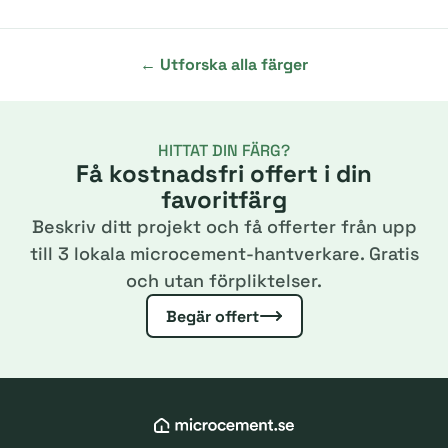
← Utforska alla färger
HITTAT DIN FÄRG?
Få kostnadsfri offert i din
favoritfärg
Beskriv ditt projekt och få offerter från upp
till 3 lokala microcement-hantverkare. Gratis
och utan förpliktelser.
Begär offert