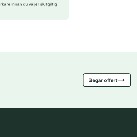
kare innan du väljer slutgiltig
Begär offert