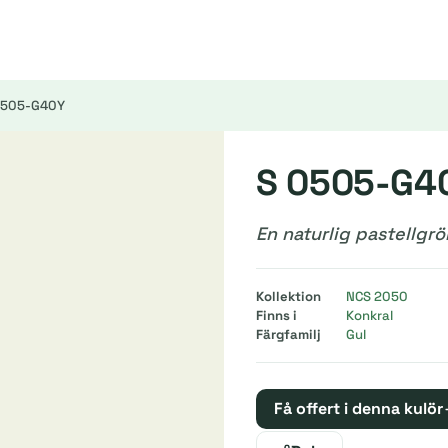
0505-G40Y
S 0505-G4
En naturlig pastellgrö
Kollektion
NCS 2050
Finns i
Konkral
Färgfamilj
Gul
Få offert i denna kulör