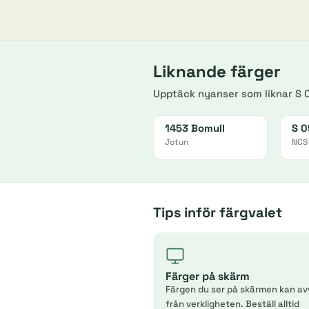
Liknande färger
Upptäck nyanser som liknar S
1453 Bomull
S 
Jotun
NCS
Tips inför färgvalet
Färger på skärm
Färgen du ser på skärmen kan av
från verkligheten. Beställ alltid