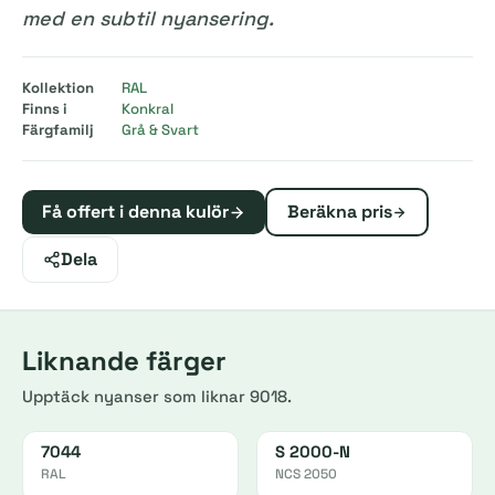
med en subtil nyansering.
Kollektion
RAL
Finns i
Konkral
Färgfamilj
Grå & Svart
Få offert i denna kulör
Beräkna pris
Dela
Liknande färger
Upptäck nyanser som liknar 9018.
7044
S 2000-N
RAL
NCS 2050