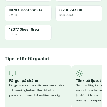
8470 Smooth White
S 2002-R50B
Jotun
NCS 2050
12077 Sheer Grey
Jotun
Tips inför färgvalet
Färger på skärm
Tänk på ljuset
Färgen du ser på skärmen kan avvika
Samma färg kan uppl
från verkligheten. Beställ alltid
annorlunda beroend
provbitar innan du bestämmer dig.
ljusförhållanden. Tes
rummet, morgon och 