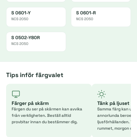
S 0601-Y
S 0601-R
NCS 2050
NCS 2050
S 0502-Y80R
NCS 2050
Tips inför färgvalet
Färger på skärm
Tänk på ljuset
Färgen du ser på skärmen kan avvika
Samma färg kan uppl
från verkligheten. Beställ alltid
annorlunda beroend
provbitar innan du bestämmer dig.
ljusförhållanden. Tes
rummet, morgon och 