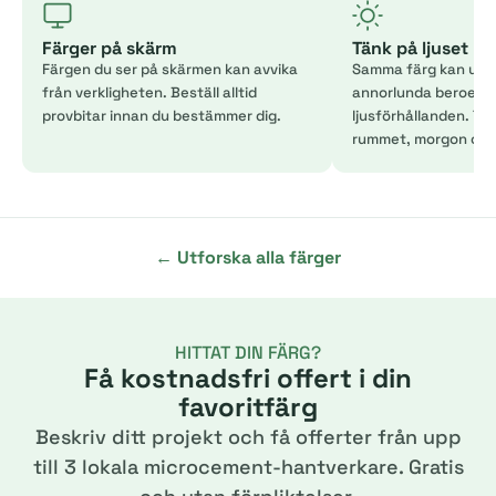
Färger på skärm
Tänk på ljuset
Färgen du ser på skärmen kan avvika
Samma färg kan uppl
från verkligheten. Beställ alltid
annorlunda beroend
provbitar innan du bestämmer dig.
ljusförhållanden. Tes
rummet, morgon och 
← Utforska alla färger
HITTAT DIN FÄRG?
Få kostnadsfri offert i din
favoritfärg
Beskriv ditt projekt och få offerter från upp
till 3 lokala microcement-hantverkare. Gratis