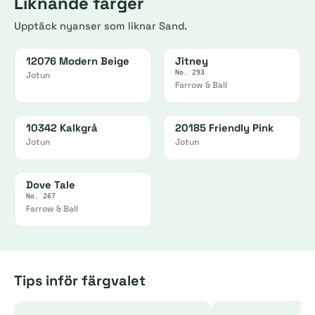
Liknande färger
Upptäck nyanser som liknar Sand.
12076 Modern Beige
Jitney
No. 293
Jotun
Farrow & Ball
10342 Kalkgrå
20185 Friendly Pink
Jotun
Jotun
Dove Tale
No. 267
Farrow & Ball
Tips inför färgvalet