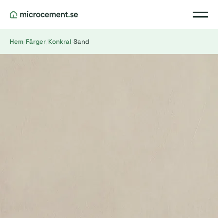
Hem
/
Färger
/
Konkral
/
Sand