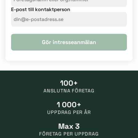
E-post till kontaktperson
Gör intresseanmälan
100+
ANSLUTNA FÖRETAG
1 000+
UPPDRAG PER ÅR
Max 3
FÖRETAG PER UPPDRAG