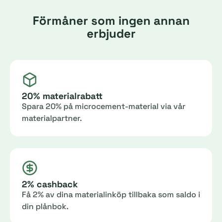
Förmåner som ingen annan
erbjuder
20% materialrabatt
Spara 20% på microcement-material via vår
materialpartner.
2% cashback
Få 2% av dina materialinköp tillbaka som saldo i
din plånbok.