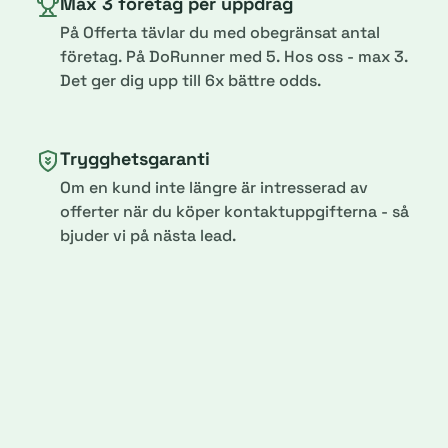
Max 3 företag per uppdrag
På Offerta tävlar du med obegränsat antal
företag. På DoRunner med 5. Hos oss - max 3.
Det ger dig upp till 6x bättre odds.
Trygghetsgaranti
Om en kund inte längre är intresserad av
offerter när du köper kontaktuppgifterna - så
bjuder vi på nästa lead.