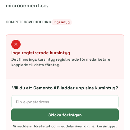
microcement.se.
KOMPETENSVERIFIERING
Inga intyg
Inga registrerade kursintyg
Det finns inga kursintyg registrerade för medarbetare
kopplade till detta företag.
Vill du att Cemento AB laddar upp sina kursintyg?
Skicka förfrågan
Vi meddelar företaget och meddelar även dig när kursintyget