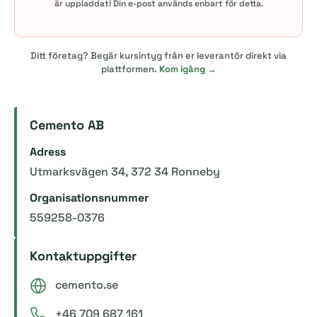
är uppladdat! Din e-post används enbart för detta.
Ditt företag? Begär kursintyg från er leverantör direkt via
plattformen.
Kom igång →
Cemento AB
Adress
Utmarksvägen 34, 372 34 Ronneby
Organisationsnummer
559258-0376
Kontaktuppgifter
cemento.se
+46 709 687 161