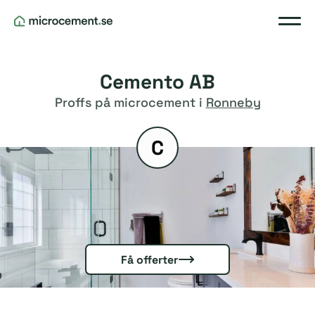
Cemento AB
Proffs på microcement i
Ronneby
C
Få offerter