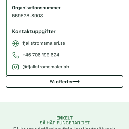
Organisationsnummer
559528-3903
Kontaktuppgifter
fjallstromsmaleri.se
+46 706 193 624
@fjallstromsmaleriab
Få offerter
ENKELT
SÅ HÄR FUNGERAR DET