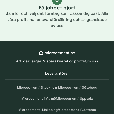
Få jobbet gjort
Jämför och välj det företag som passar dig bäst. Alla
våra proffs har ansvarsförsäkring och är granskade
av oss
Artiklar
Färger
Prisberäknare
För proffs
Om oss
Leverantörer
Microcement i Stockholm
Microcement i Göteborg
Microcement i Malmö
Microcement i Uppsala
Microcement i Linköping
Microcement i Västerås