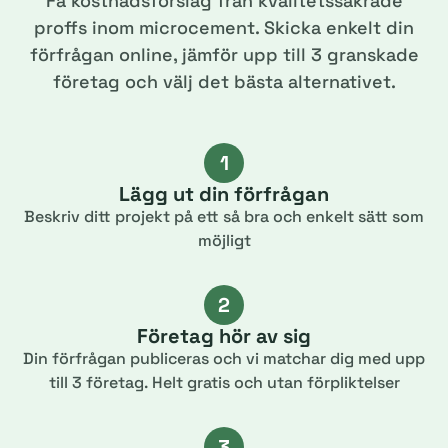
Få kostnadsförslag från kvalitetssäkrade
proffs inom microcement. Skicka enkelt din
förfrågan online, jämför upp till 3 granskade
företag och välj det bästa alternativet.
1
Lägg ut din förfrågan
Beskriv ditt projekt på ett så bra och enkelt sätt som
möjligt
2
Företag hör av sig
Din förfrågan publiceras och vi matchar dig med upp
till 3 företag. Helt gratis och utan förpliktelser
3