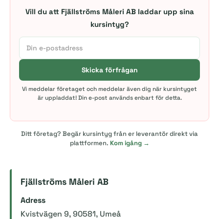
Vill du att Fjällströms Måleri AB laddar upp sina
kursintyg?
Skicka förfrågan
Vi meddelar företaget och meddelar även dig när kursintyget
är uppladdat! Din e-post används enbart för detta.
Ditt företag? Begär kursintyg från er leverantör direkt via
plattformen.
Kom igång →
Fjällströms Måleri AB
Adress
Kvistvägen 9, 90581, Umeå