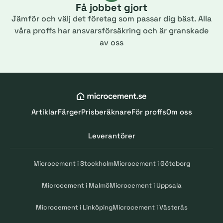
Få jobbet gjort
Jämför och välj det företag som passar dig bäst. Alla
våra proffs har ansvarsförsäkring och är granskade
av oss
Artiklar
Färger
Prisberäknare
För proffs
Om oss
Leverantörer
Microcement i Stockholm
Microcement i Göteborg
Microcement i Malmö
Microcement i Uppsala
Microcement i Linköping
Microcement i Västerås