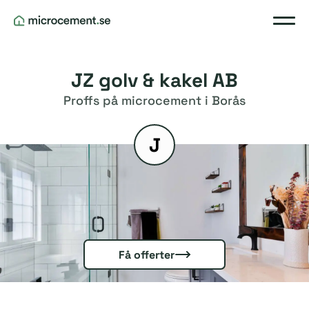
JZ golv & kakel AB
Proffs på microcement i Borås
J
Få offerter