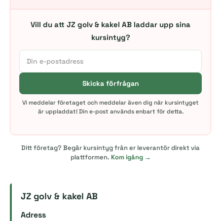
Vill du att JZ golv & kakel AB laddar upp sina
kursintyg?
Skicka förfrågan
Vi meddelar företaget och meddelar även dig när kursintyget
är uppladdat! Din e-post används enbart för detta.
Ditt företag? Begär kursintyg från er leverantör direkt via
plattformen.
Kom igång →
JZ golv & kakel AB
Adress