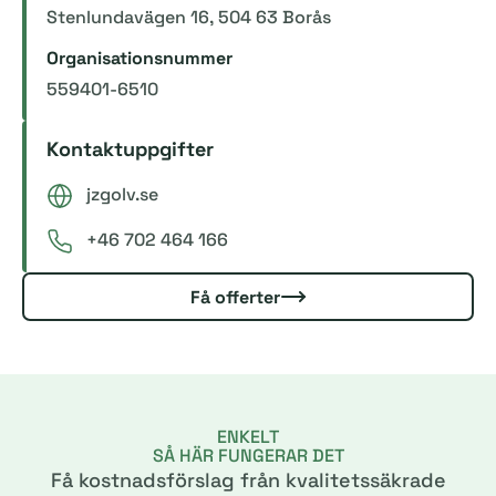
Stenlundavägen 16, 504 63 Borås
Organisationsnummer
559401-6510
Kontaktuppgifter
jzgolv.se
+46 702 464 166
Få offerter
ENKELT
SÅ HÄR FUNGERAR DET
Få kostnadsförslag från kvalitetssäkrade