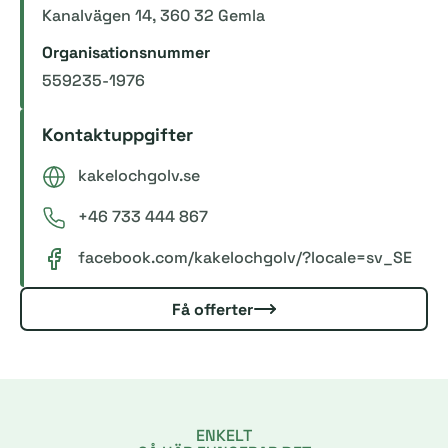
Kanalvägen 14, 360 32 Gemla
Organisationsnummer
559235-1976
Kontaktuppgifter
kakelochgolv.se
+46 733 444 867
facebook.com/kakelochgolv/?locale=sv_SE
Få offerter
ENKELT