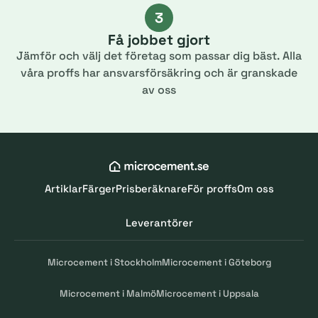
3
Få jobbet gjort
Jämför och välj det företag som passar dig bäst. Alla
våra proffs har ansvarsförsäkring och är granskade
av oss
Artiklar
Färger
Prisberäknare
För proffs
Om oss
Leverantörer
Microcement i Stockholm
Microcement i Göteborg
Microcement i Malmö
Microcement i Uppsala