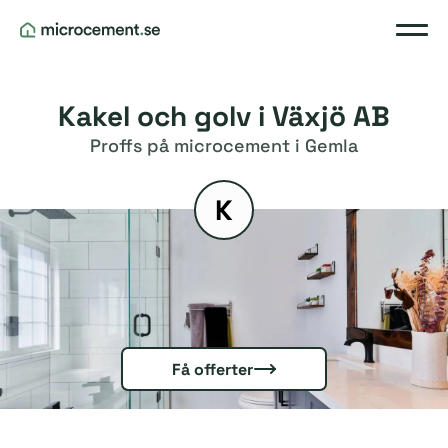
Kakel och golv i Växjö AB
Proffs på microcement i Gemla
K
Få offerter