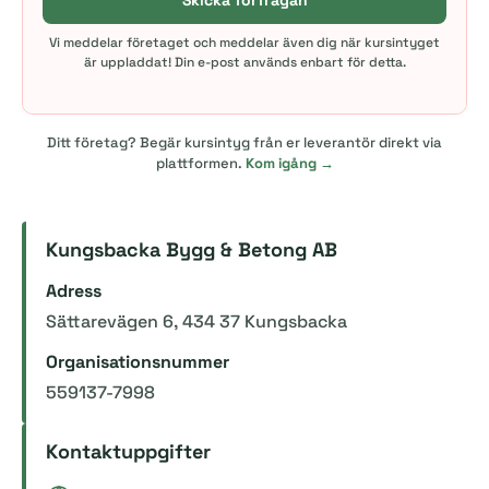
Skicka förfrågan
Vi meddelar företaget och meddelar även dig när kursintyget
är uppladdat! Din e-post används enbart för detta.
Ditt företag? Begär kursintyg från er leverantör direkt via
plattformen.
Kom igång →
Kungsbacka Bygg & Betong AB
Adress
Sättarevägen 6, 434 37 Kungsbacka
Organisationsnummer
559137-7998
Kontaktuppgifter