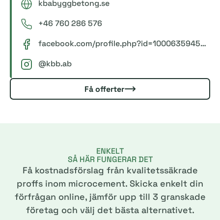
kbabyggbetong.se
+46 760 286 576
facebook.com/profile.php?id=100063594541376
@kbb.ab
Få offerter
ENKELT
SÅ HÄR FUNGERAR DET
Få kostnadsförslag från kvalitetssäkrade
proffs inom microcement. Skicka enkelt din
förfrågan online, jämför upp till 3 granskade
företag och välj det bästa alternativet.