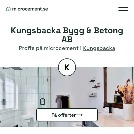
Kungsbacka Bygg & Betong
AB
Proffs på microcement i
Kungsbacka
K
Få offerter