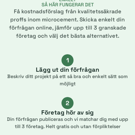
SÅ HÄR FUNGERAR DET
Få kostnadsförslag från kvalitetssäkrade
proffs inom microcement. Skicka enkelt din
förfrågan online, jämför upp till 3 granskade
företag och välj det bästa alternativet.
1
Lägg ut din förfrågan
Beskriv ditt projekt på ett så bra och enkelt sätt som
möjligt
2
Företag hör av sig
Din förfrågan publiceras och vi matchar dig med upp
till 3 företag. Helt gratis och utan förpliktelser