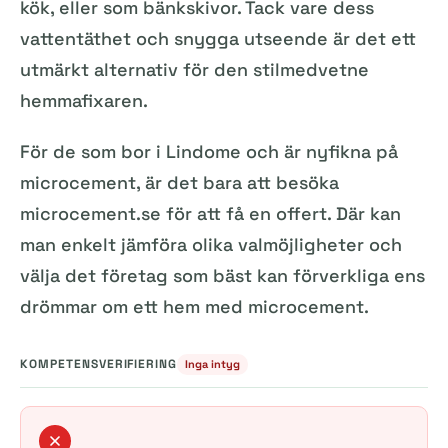
kök, eller som bänkskivor. Tack vare dess
vattentäthet och snygga utseende är det ett
utmärkt alternativ för den stilmedvetne
hemmafixaren.
För de som bor i Lindome och är nyfikna på
microcement, är det bara att besöka
microcement.se för att få en offert. Där kan
man enkelt jämföra olika valmöjligheter och
välja det företag som bäst kan förverkliga ens
drömmar om ett hem med microcement.
KOMPETENSVERIFIERING
Inga intyg