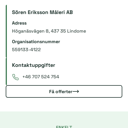
Sören Eriksson Måleri AB
Adress
Höganäsvägen 8, 437 35 Lindome
Organisationsnummer
559133-4122
Kontaktuppgifter
+46 707 524 754
Få offerter
ENKELT