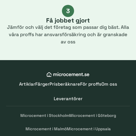
3
Få jobbet gjort
Jämför och välj det företag som passar dig bäst. Alla
våra proffs har ansvarsförsäkring och är granskade
av oss
Artiklar
Färger
Prisberäknare
För proffs
Om oss
Leverantörer
Microcement i Stockholm
Microcement i Göteborg
Microcement i Malmö
Microcement i Uppsala