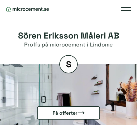
Sören Eriksson Måleri AB
Proffs på microcement i Lindome
S
Få offerter