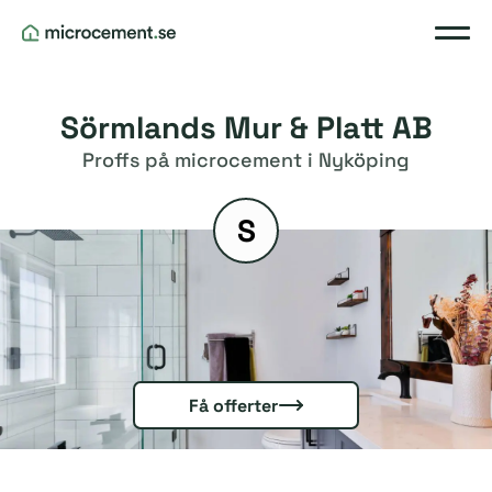
Sörmlands Mur & Platt AB
Proffs på microcement i Nyköping
S
Få offerter