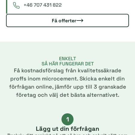
+46 707 431 822
Få offerter
ENKELT
SÅ HÄR FUNGERAR DET
Få kostnadsförslag från kvalitetssäkrade
proffs inom microcement. Skicka enkelt din
förfrågan online, jämför upp till 3 granskade
företag och välj det bästa alternativet.
1
Lägg ut din förfrågan