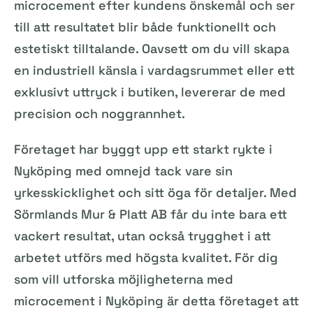
microcement efter kundens önskemål och ser
till att resultatet blir både funktionellt och
estetiskt tilltalande. Oavsett om du vill skapa
en industriell känsla i vardagsrummet eller ett
exklusivt uttryck i butiken, levererar de med
precision och noggrannhet.
Företaget har byggt upp ett starkt rykte i
Nyköping med omnejd tack vare sin
yrkesskicklighet och sitt öga för detaljer. Med
Sörmlands Mur & Platt AB får du inte bara ett
vackert resultat, utan också trygghet i att
arbetet utförs med högsta kvalitet. För dig
som vill utforska möjligheterna med
microcement i Nyköping är detta företaget att