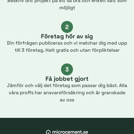
Beskriv ditt projekt på ett så bra och enkelt sätt som
möjligt
2
Företag hör av sig
Din förfrågan publiceras och vi matchar dig med upp
till 3 företag. Helt gratis och utan förpliktelser
3
Få jobbet gjort
Jämför och välj det företag som passar dig bäst. Alla
våra proffs har ansvarsförsäkring och är granskade
av oss