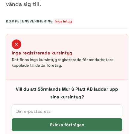
vända sig till.
KOMPETENSVERIFIERING
Inga intyg
Inga registrerade kursintyg
Det finns inga kursintyg registrerade för medarbetare
kopplade till detta företag.
Vill du att Sörmlands Mur & Platt AB laddar upp
sina kursintyg?
Skicka förfrågan