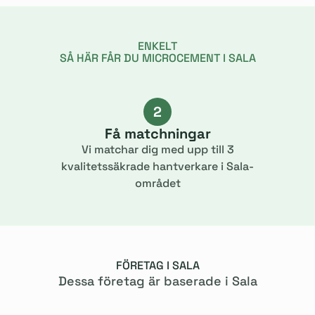
ENKELT
SÅ HÄR FÅR DU MICROCEMENT I SALA
2
Få matchningar
Vi matchar dig med upp till 3
kvalitetssäkrade hantverkare i Sala-
området
FÖRETAG I SALA
Dessa företag är baserade i Sala