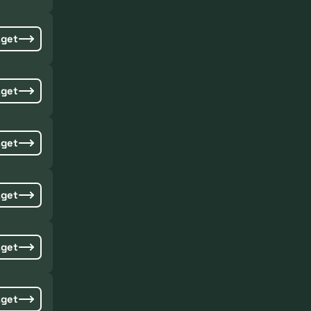
aget
aget
aget
aget
aget
aget