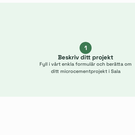
1
Beskriv ditt projekt
Fyll i vårt enkla formulär och berätta om
ditt microcementprojekt i Sala