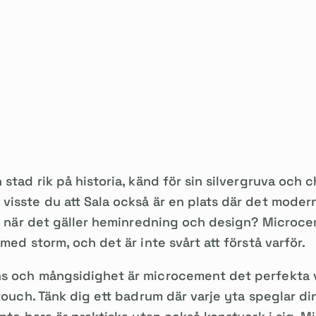
 stad rik på historia, känd för sin silvergruva och 
visste du att Sala också är en plats där det moder
nst när det gäller heminredning och design? Microc
med storm, och det är inte svårt att förstå varför.
s och mångsidighet är microcement det perfekta va
touch. Tänk dig ett badrum där varje yta speglar din 