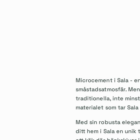
Microcement i Sala - en
småstadsatmosfär. Men 
traditionella, inte mi
materialet som tar Sala 
Med sin robusta elegan
ditt hem i Sala en unik 