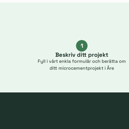
1
Beskriv ditt projekt
Fyll i vårt enkla formulär och berätta om
ditt microcementprojekt i Åre