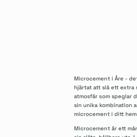
Microcement i Åre - de
hjärtat att slå ett extr
atmosfär som speglar 
sin unika kombination a
microcement i ditt hem
Microcement är ett mån