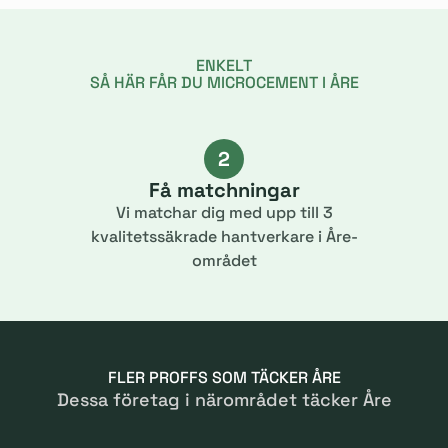
ENKELT
SÅ HÄR FÅR DU MICROCEMENT I ÅRE
2
Få matchningar
Vi matchar dig med upp till 3
kvalitetssäkrade hantverkare i Åre-
området
FLER PROFFS SOM TÄCKER ÅRE
Dessa företag i närområdet täcker Åre