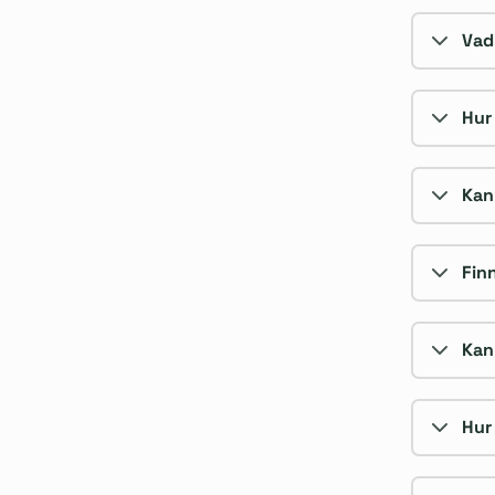
Vad
Hur
Kan
Fin
Kan
Hur