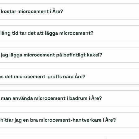
 kostar microcement i Åre?
 lång tid tar det att lägga microcement?
 jag lägga microcement på befintligt kakel?
ns det microcement-proffs nära Åre?
 man använda microcement i badrum i Åre?
 hittar jag en bra microcement-hantverkare i Åre?