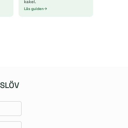
kakel.
Läs guiden
ESLÖV