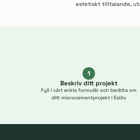
estetiskt tilltalande, 
1
Beskriv ditt projekt
Fyll i vårt enkla formulär och berätta om
ditt microcementprojekt i Eslöv