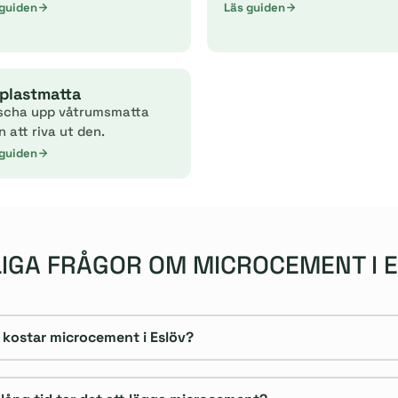
 guiden
Läs guiden
plastmatta
scha upp våtrumsmatta
n att riva ut den.
 guiden
IGA FRÅGOR OM MICROCEMENT I 
 kostar microcement i Eslöv?