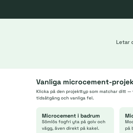
Letar 
Vanliga microcement-projekt
Klicka på den projekttyp som matchar ditt — v
tidsåtgång och vanliga fel.
Microcement i badrum
Mi
Sömlös fogfri yta på golv och
Mod
vägg, även direkt på kakel.
på 