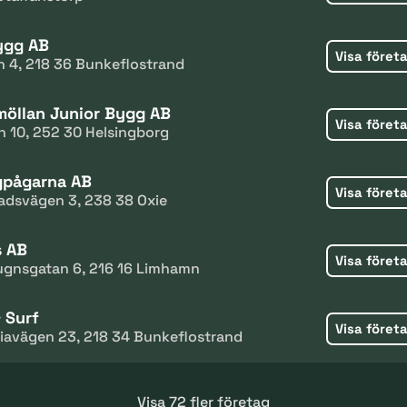
ygg AB
Visa föret
n 4, 218 36 Bunkeflostrand
öllan Junior Bygg AB
Visa föret
n 10, 252 30 Helsingborg
gpågarna AB
Visa föret
adsvägen 3, 238 38 Oxie
s AB
Visa föret
gnsgatan 6, 216 16 Limhamn
 Surf
Visa föret
iavägen 23, 218 34 Bunkeflostrand
Visa 72 fler företag