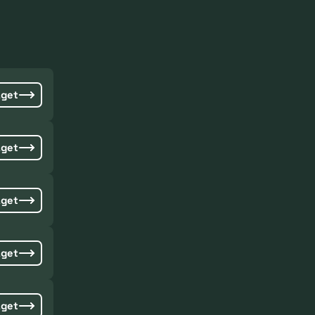
aget
aget
aget
aget
aget