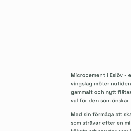
Microcement i Eslöv - e
vingslag möter nutidens
gammalt och nytt fläta
val för den som önskar 
Med sin förmåga att sk
som strävar efter en mi