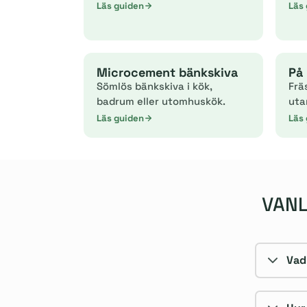
Läs guiden
Läs
Microcement bänkskiva
På 
Sömlös bänkskiva i kök,
Frä
badrum eller utomhuskök.
uta
Läs guiden
Läs
VANL
Vad