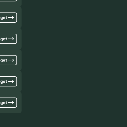
aget
aget
aget
aget
aget