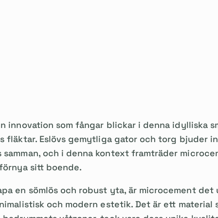
n innovation som fångar blickar i denna idylliska s
 fläktar. Eslövs gemytliga gator och torg bjuder in 
s samman, och i denna kontext framträder microcem
förnya sitt boende.
apa en sömlös och robust yta, är microcement det u
nimalistisk och modern estetik. Det är ett material 