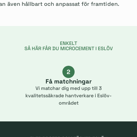
utan även hållbart och anpassat för framtiden.
ENKELT
SÅ HÄR FÅR DU MICROCEMENT I ESLÖV
2
Få matchningar
Vi matchar dig med upp till 3
kvalitetssäkrade hantverkare i Eslöv-
området