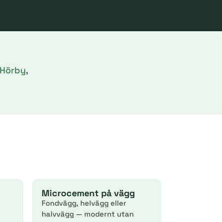
Hörby
,
Microcement på vägg
Fondvägg, helvägg eller
halvvägg — modernt utan