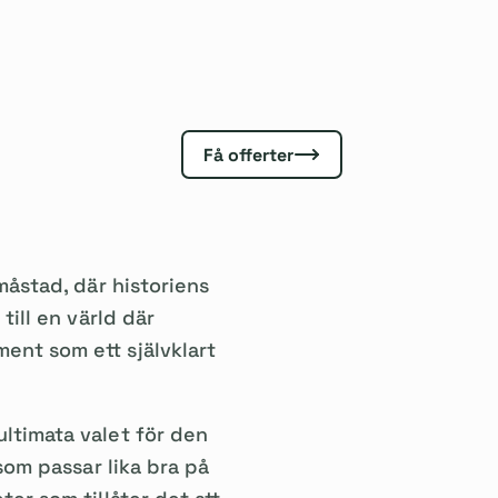
Få offerter
måstad, där historiens
till en värld där
ent som ett självklart
ltimata valet för den
som passar lika bra på