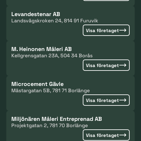
Levandestenar AB
Landsvägskroken 24, 814 91 Furuvik
Visa företaget
M. Heinonen Måleri AB
Kellgrensgatan 23A, 504 34 Borås
Visa företaget
Microcement Gävle
Mästargatan 5B, 781 71 Borlänge
Visa företaget
Miljönären Måleri Entreprenad AB
Projektgatan 2, 781 70 Borlänge
Visa företaget