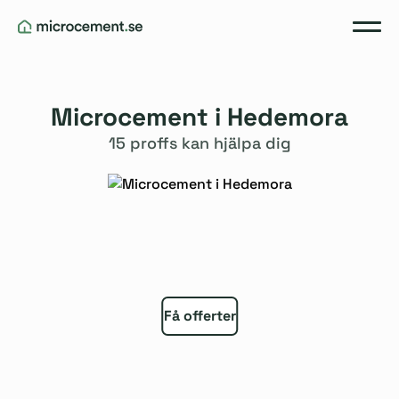
Microcement i Hedemora
15 proffs kan hjälpa dig
Få offerter