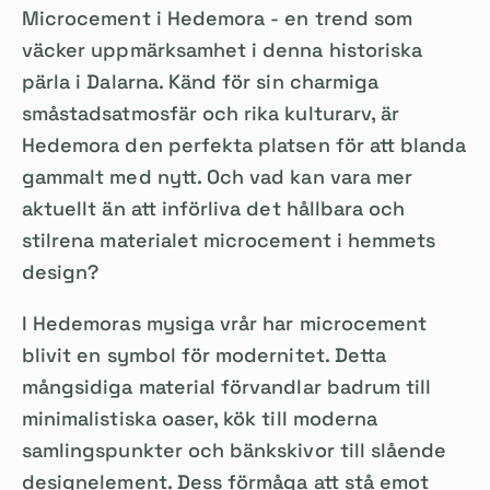
Microcement i Hedemora - en trend som
väcker uppmärksamhet i denna historiska
pärla i Dalarna. Känd för sin charmiga
småstadsatmosfär och rika kulturarv, är
Hedemora den perfekta platsen för att blanda
gammalt med nytt. Och vad kan vara mer
aktuellt än att införliva det hållbara och
stilrena materialet microcement i hemmets
design?
I Hedemoras mysiga vrår har microcement
blivit en symbol för modernitet. Detta
mångsidiga material förvandlar badrum till
minimalistiska oaser, kök till moderna
samlingspunkter och bänkskivor till slående
designelement. Dess förmåga att stå emot