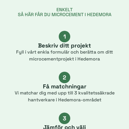
ENKELT
SÅ HÄR FÅR DU MICROCEMENT I HEDEMORA
1
Beskriv ditt projekt
Fyll i vårt enkla formulär och berätta om ditt
microcementprojekt i Hedemora
2
Få matchningar
Vi matchar dig med upp till 3 kvalitetssäkrade
hantverkare i Hedemora-området
3
Jämför och välj