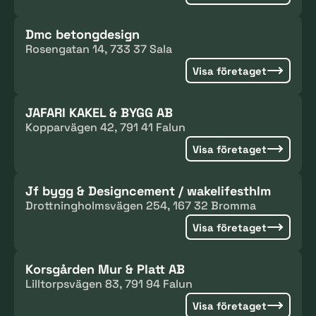
Dmc betongdesign
Rosengatan 14, 733 37 Sala
Visa företaget
JAFARI KAKEL & BYGG AB
Kopparvägen 42, 791 41 Falun
Visa företaget
Jf bygg & Designcement / wakelifesthlm
Drottningholmsvägen 254, 167 32 Bromma
Visa företaget
Korsgården Mur & Platt AB
Lilltorpsvägen 83, 791 94 Falun
Visa företaget