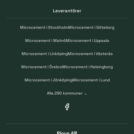
Leverantörer
Microcement i Stockholm
Microcement i Göteborg
Microcement i Malmö
Microcement i Uppsala
Microcement i Linköping
Microcement i Västerås
Microcement i Örebro
Microcement i Helsingborg
Microcement i Jönköping
Microcement i Lund
Alla 290 kommuner →
Plovo AB