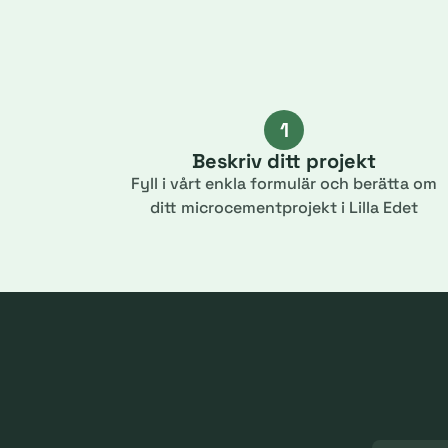
1
Beskriv ditt projekt
Fyll i vårt enkla formulär och berätta om
ditt microcementprojekt i Lilla Edet