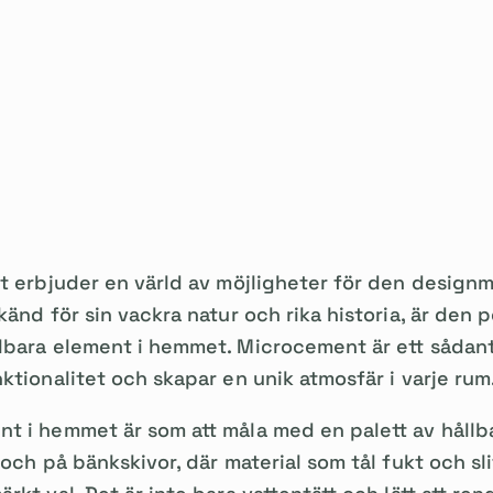
et erbjuder en värld av möjligheter för den desig
änd för sin vackra natur och rika historia, är den p
lbara element i hemmet. Microcement är ett sådan
ktionalitet och skapar en unik atmosfär i varje rum
t i hemmet är som att måla med en palett av hållba
och på bänkskivor, där material som tål fukt och sli