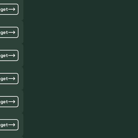
aget
aget
aget
aget
aget
aget