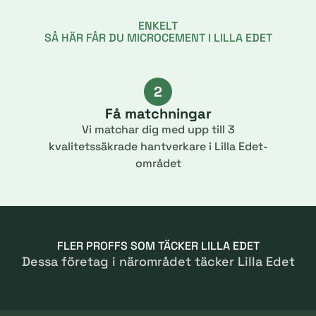
ENKELT
SÅ HÄR FÅR DU MICROCEMENT I LILLA EDET
2
Få matchningar
Vi matchar dig med upp till 3
kvalitetssäkrade hantverkare i Lilla Edet-
området
FLER PROFFS SOM TÄCKER LILLA EDET
Dessa företag i närområdet täcker Lilla Edet