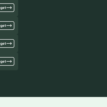
aget
aget
aget
aget