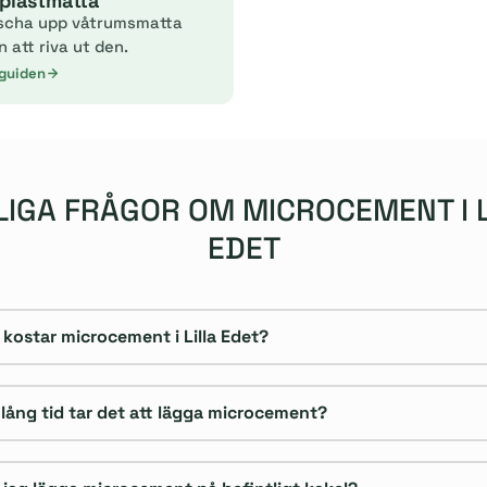
plastmatta
scha upp våtrumsmatta
n att riva ut den.
 guiden
LIGA FRÅGOR OM MICROCEMENT I L
EDET
 kostar microcement i Lilla Edet?
 lång tid tar det att lägga microcement?