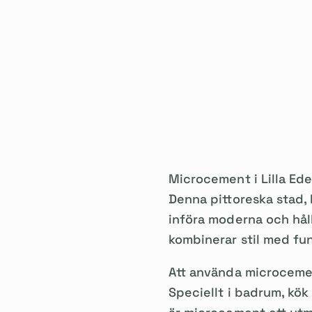
Microcement i Lilla Ed
Denna pittoreska stad, k
införa moderna och hål
kombinerar stil med fun
Att använda microcemen
Speciellt i badrum, kök 