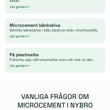
kakel.
Läs guiden
Microcement bänkskiva
Sömlös bänkskiva i kök, badrum eller utomhuskök.
Läs guiden
På plastmatta
Fräscha upp våtrumsmatta utan att riva ut den.
Läs guiden
VANLIGA FRÅGOR OM
MICROCEMENT I NYBRO