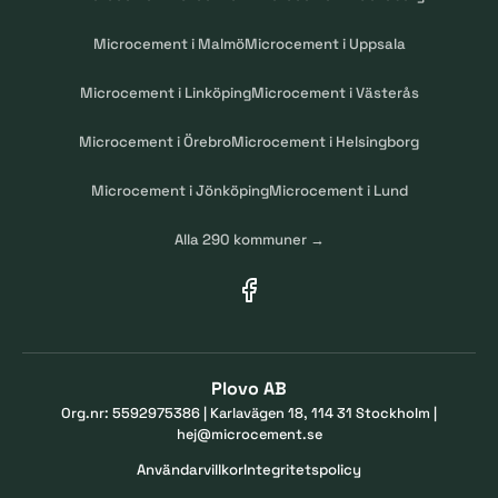
Microcement i Malmö
Microcement i Uppsala
Microcement i Linköping
Microcement i Västerås
Microcement i Örebro
Microcement i Helsingborg
Microcement i Jönköping
Microcement i Lund
Alla 290 kommuner →
Plovo AB
Org.nr: 5592975386 | Karlavägen 18, 114 31 Stockholm |
hej@microcement.se
Användarvillkor
Integritetspolicy