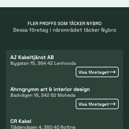
FLER PROFFS SOM TÄCKER NYBRO
Dessa företag i närområdet täcker Nybro
AJ Kakeltjänst AB
Nygatan 15, 364 42 Lenhovda
Visa företaget
Ahrngrymm art & interior design
Badvägen 18, 342 62 Moheda
Visa företaget
CR Kakel
Tjädervägen 4, 360 40 Rottne