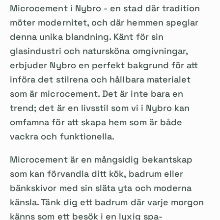
Microcement i Nybro - en stad där tradition
möter modernitet, och där hemmen speglar
denna unika blandning. Känt för sin
glasindustri och natursköna omgivningar,
erbjuder Nybro en perfekt bakgrund för att
införa det stilrena och hållbara materialet
som är microcement. Det är inte bara en
trend; det är en livsstil som vi i Nybro kan
omfamna för att skapa hem som är både
vackra och funktionella.
Microcement är en mångsidig bekantskap
som kan förvandla ditt kök, badrum eller
bänkskivor med sin släta yta och moderna
känsla. Tänk dig ett badrum där varje morgon
känns som ett besök i en lyxig spa-