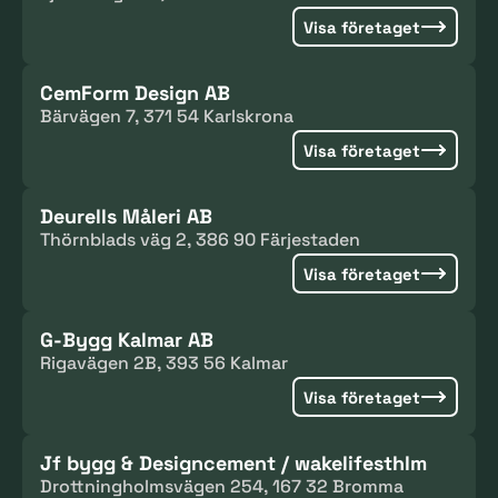
Visa företaget
CemForm Design AB
Bärvägen 7, 371 54 Karlskrona
Visa företaget
Deurells Måleri AB
Thörnblads väg 2, 386 90 Färjestaden
Visa företaget
G-Bygg Kalmar AB
Rigavägen 2B, 393 56 Kalmar
Visa företaget
Jf bygg & Designcement / wakelifesthlm
Drottningholmsvägen 254, 167 32 Bromma