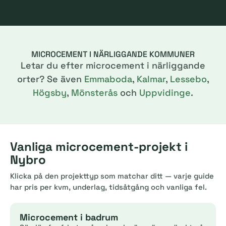
MICROCEMENT I NÄRLIGGANDE KOMMUNER
Letar du efter microcement i närliggande
orter? Se även
Emmaboda
,
Kalmar
,
Lessebo
,
Högsby
,
Mönsterås
och
Uppvidinge
.
Vanliga microcement-projekt i
Nybro
Klicka på den projekttyp som matchar ditt — varje guide
har pris per kvm, underlag, tidsåtgång och vanliga fel.
Microcement i badrum