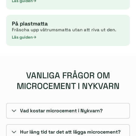
Läs guiden
På plastmatta
Fräscha upp våtrumsmatta utan att riva ut den.
Läs guiden
VANLIGA FRÅGOR OM
MICROCEMENT I NYKVARN
Vad kostar microcement i Nykvarn?
Hur lång tid tar det att lägga microcement?