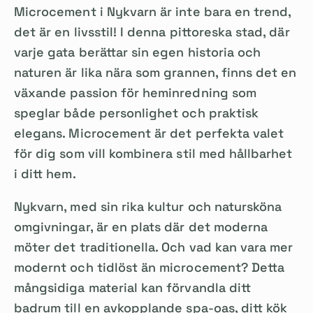
Microcement i Nykvarn är inte bara en trend,
det är en livsstil! I denna pittoreska stad, där
varje gata berättar sin egen historia och
naturen är lika nära som grannen, finns det en
växande passion för heminredning som
speglar både personlighet och praktisk
elegans. Microcement är det perfekta valet
för dig som vill kombinera stil med hållbarhet
i ditt hem.
Nykvarn, med sin rika kultur och natursköna
omgivningar, är en plats där det moderna
möter det traditionella. Och vad kan vara mer
modernt och tidlöst än microcement? Detta
mångsidiga material kan förvandla ditt
badrum till en avkopplande spa-oas, ditt kök