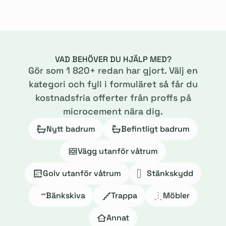
VAD BEHÖVER DU HJÄLP MED?
Gör som
1 820
+ redan har gjort. Välj en
kategori och fyll i formuläret så får du
kostnadsfria offerter från proffs på
microcement nära dig.
Nytt badrum
Befintligt badrum
Vägg utanför våtrum
Golv utanför våtrum
Stänkskydd
Bänkskiva
Trappa
Möbler
Annat