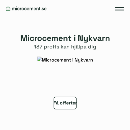
Microcement i Nykvarn
137 proffs kan hjälpa dig
Få offerter