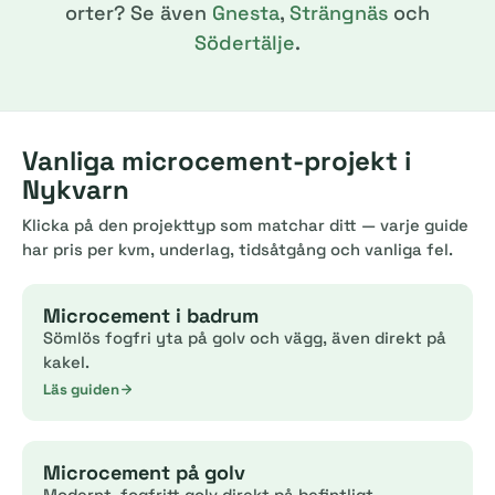
orter? Se även
Gnesta
,
Strängnäs
och
Södertälje
.
Vanliga microcement-projekt i
Nykvarn
Klicka på den projekttyp som matchar ditt — varje guide
har pris per kvm, underlag, tidsåtgång och vanliga fel.
Microcement i badrum
Sömlös fogfri yta på golv och vägg, även direkt på
kakel.
Läs guiden
Microcement på golv
Modernt, fogfritt golv direkt på befintligt