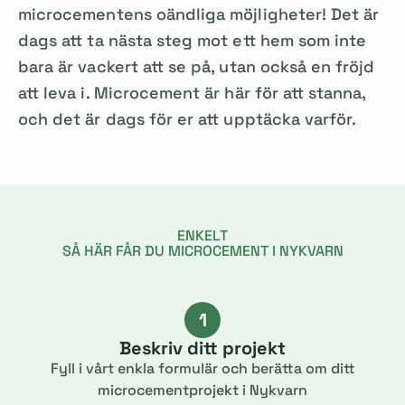
microcementens oändliga möjligheter! Det är
dags att ta nästa steg mot ett hem som inte
bara är vackert att se på, utan också en fröjd
att leva i. Microcement är här för att stanna,
och det är dags för er att upptäcka varför.
ENKELT
SÅ HÄR FÅR DU MICROCEMENT I NYKVARN
1
Beskriv ditt projekt
Fyll i vårt enkla formulär och berätta om ditt
microcementprojekt i Nykvarn