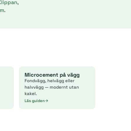
Klippan
,
lm
.
Microcement på vägg
Fondvägg, helvägg eller
halvvägg — modernt utan
kakel.
Läs guiden