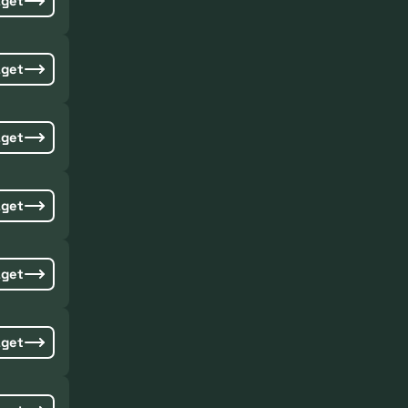
aget
aget
aget
aget
aget
aget