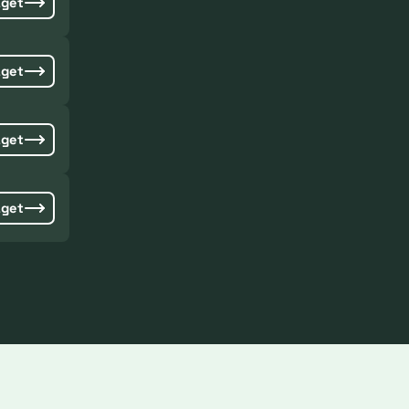
aget
aget
aget
aget