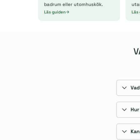
badrum eller utomhuskök.
uta
Läs guiden
Läs
V
Vad
Hur
Kan