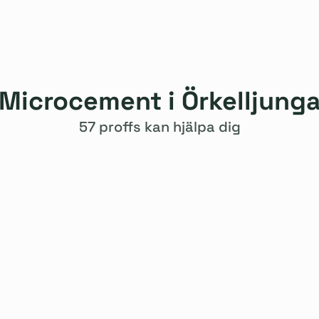
Microcement i Örkelljung
57 proffs kan hjälpa dig