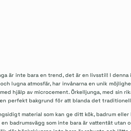
a är inte bara en trend, det är en livsstil! I denna 
och lugna atmosfär, har invånarna en unik möjlighet
med hjälp av microcement. Örkelljunga, med sin rik
r en perfekt bakgrund för att blanda det traditione
sidigt material som kan ge ditt kök, badrum eller 
g en badrumsvägg som inte bara är vattentät utan o