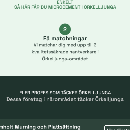
ENKELT
SÅ HÄR FÅR DU MICROCEMENT I ÖRKELLJUNGA
2
Få matchningar
Vi matchar dig med upp till 3
kvalitetssäkrade hantverkare i
Örkelljunga-området
FLER PROFFS SOM TÄCKER ÖRKELLJUNGA
Dessa företag i närområdet täcker Örkelljunga
mholt Murning och Plattsättning