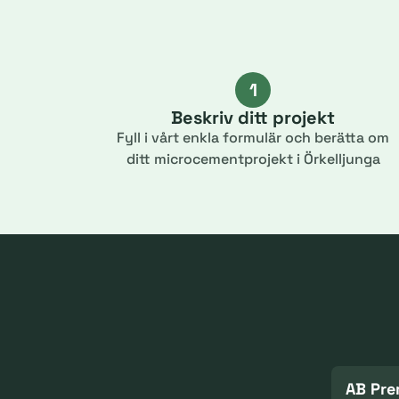
1
Beskriv ditt projekt
Fyll i vårt enkla formulär och berätta om
ditt microcementprojekt i Örkelljunga
AB Pre