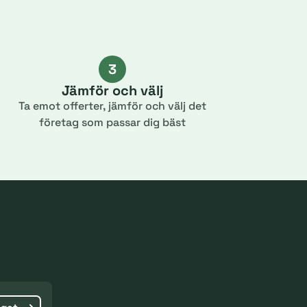
3
Jämför och välj
Ta emot offerter, jämför och välj det
företag som passar dig bäst