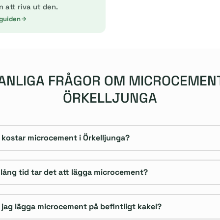
n att riva ut den.
 guiden
ANLIGA FRÅGOR OM MICROCEMENT
ÖRKELLJUNGA
 kostar microcement i Örkelljunga?
 lång tid tar det att lägga microcement?
 jag lägga microcement på befintligt kakel?