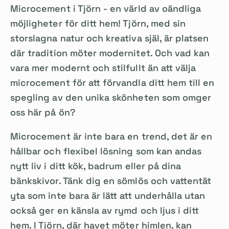
Microcement i Tjörn - en värld av oändliga
möjligheter för ditt hem! Tjörn, med sin
storslagna natur och kreativa själ, är platsen
där tradition möter modernitet. Och vad kan
vara mer modernt och stilfullt än att välja
microcement för att förvandla ditt hem till en
spegling av den unika skönheten som omger
oss här på ön?
Microcement är inte bara en trend, det är en
hållbar och flexibel lösning som kan andas
nytt liv i ditt kök, badrum eller på dina
bänkskivor. Tänk dig en sömlös och vattentät
yta som inte bara är lätt att underhålla utan
också ger en känsla av rymd och ljus i ditt
hem. I Tjörn, där havet möter himlen, kan