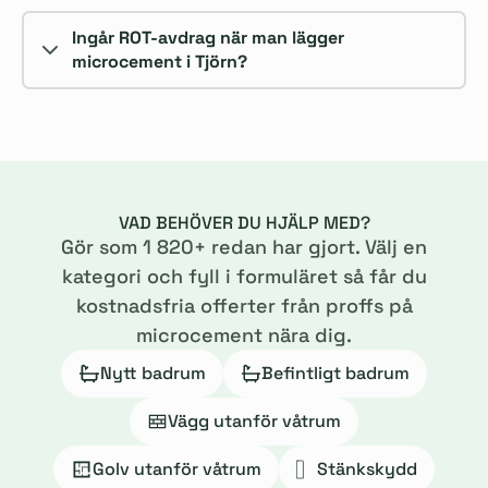
Ingår ROT-avdrag när man lägger
microcement i Tjörn?
VAD BEHÖVER DU HJÄLP MED?
Gör som
1 820
+ redan har gjort. Välj en
kategori och fyll i formuläret så får du
kostnadsfria offerter från proffs på
microcement nära dig.
Nytt badrum
Befintligt badrum
Vägg utanför våtrum
Golv utanför våtrum
Stänkskydd