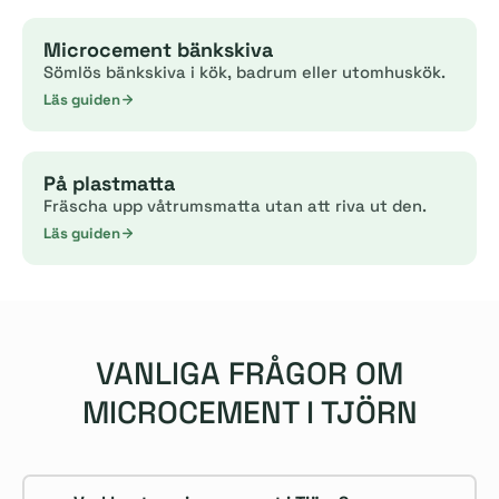
Microcement bänkskiva
Sömlös bänkskiva i kök, badrum eller utomhuskök.
Läs guiden
På plastmatta
Fräscha upp våtrumsmatta utan att riva ut den.
Läs guiden
VANLIGA FRÅGOR OM
MICROCEMENT I TJÖRN