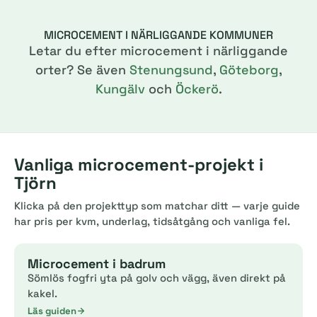
MICROCEMENT I NÄRLIGGANDE KOMMUNER
Letar du efter microcement i närliggande
orter? Se även
Stenungsund
,
Göteborg
,
Kungälv
och
Öckerö
.
Vanliga microcement-projekt i
Tjörn
Klicka på den projekttyp som matchar ditt — varje guide
har pris per kvm, underlag, tidsåtgång och vanliga fel.
Microcement i badrum
Sömlös fogfri yta på golv och vägg, även direkt på
kakel.
Läs guiden